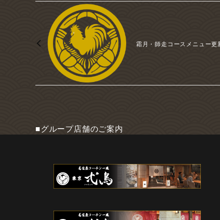
霜月・師走コースメニュー更
■グループ店舗のご案内